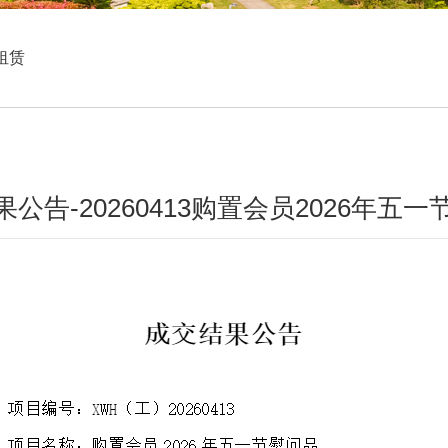
租赁
公告-20260413购置会员2026年五