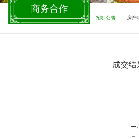
商务合作
招标公告
房产
成交结果