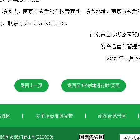
返回上一页
返回至“5A创建进行时”页面
名胜区
夫子庙秦淮风光带
雨花台风景区
武区玄武门路1号(210009)