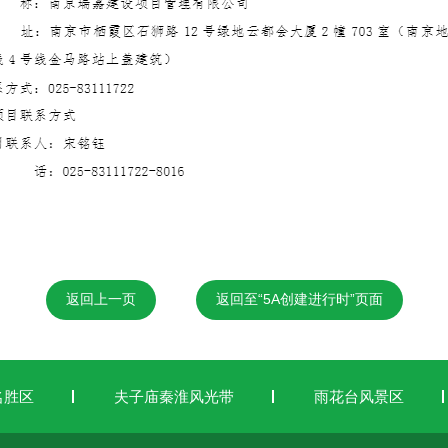
返回上一页
返回至“5A创建进行时”页面
名胜区
夫子庙秦淮风光带
雨花台风景区