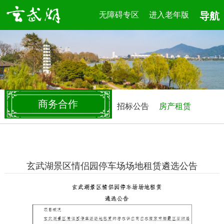
无障碍专区
进入老年版
导航
商务合作
招标公告
房产租赁
玄武湖景区情侣园停车场场地租赁遴选公告