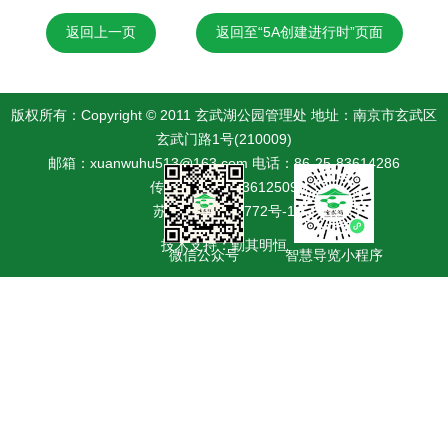
返回上一页
返回至“5A创建进行时”页面
版权所有：Copyright © 2011 玄武湖公园管理处 地址：南京市玄武区
玄武门路1号(210009)
邮箱：xuanwuhu513@163.com 电话：86-25-83614286
传真：86-25-83612509
苏ICP备19042772号-1
技术支持：勤其明恒
微信公众号
智慧导览小程序