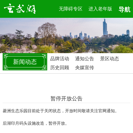
无障碍专区
进入老年版
导航
品牌活动
通知公告
景区动态
新闻动态
历史回顾
央媒宣传
暂停开放公告
菱洲生态乐园目前处于关闭状态，开放时间敬请关注官网通知。
后湖印月码头设施改造，暂停开放。