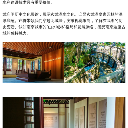
水利建设技术具有重要价值。
武庙闸历史文化展馆，展示玄武湖水文化、凸显玄武湖皇家园林的深
厚底蕴。它将带领我们穿越明城墙，突破视觉限制，了解玄武湖的历
史变迁、认知南京城市的“山水城林”格局和发展脉络，感受南京这座古
城的独特魅力。