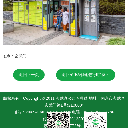
地点：玄武门
返回上一页
返回至“5A创建进行时”页面
版权所有：Copyright © 2011 玄武湖公园管理处 地址：南京市玄武区
玄武门路1号(210009)
邮箱：xuanwuhu513@163.com 电话：86-25-83614286
传真：86-25-83612509
苏ICP备19042772号-1