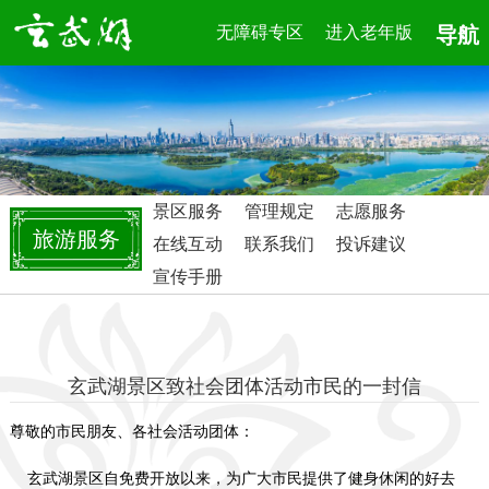
无障碍专区
进入老年版
导航
景区服务
管理规定
志愿服务
旅游服务
在线互动
联系我们
投诉建议
宣传手册
玄武湖景区致社会团体活动市民的一封信
尊敬的市民朋友、各社会活动团体：
玄武湖景区自免费开放以来，为广大市民提供了健身休闲的好去