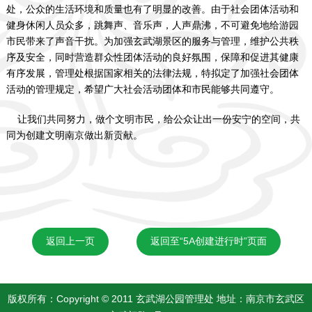
处，公众的生活环境和质量也有了明显的改善。由于社会团体活动和
健身休闲人员众多，跳舞声、音乐声，人声鼎沸，不可避免地给游园
市民带来了声音干扰。为加强玄武湖景区的服务与管理，维护公共秩
序及安全，同时营造群众性团体活动的良好氛围，保障和促进其健康
有序发展，管理处根据国家相关的法律法规，特拟定了加强社会团体
活动的管理规定，希望广大社会活动团体和市民能够共同遵守。
让我们共同努力，做个文明市民，给公众让出一份安宁的空间，共
同为创建文明南京做出新贡献。
返回上一页
返回至“5A创建进行时”页面
版权所有：Copyright © 2011 玄武湖公园管理处 地址：南京市玄武区